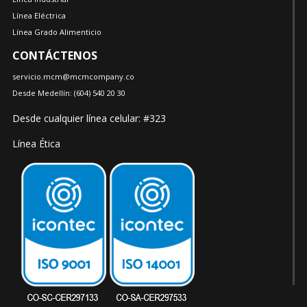
Línea Eléctrica
Línea Grado Alimenticio
CONTÁCTENOS
servicio.mcm@mcmcompany.co
Desde Medellín:
(604)
540 20 30
Desde cualquier línea celular: #323
Línea Ética