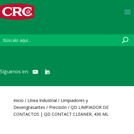
Síguenos en:
Inicio
/
Línea Industrial
/
Limpiadores y
Desengrasantes
/
Precisión
/ QD LIMPIADOR DE
CONTACTOS | QD CONTACT CLEANER, 430 ML