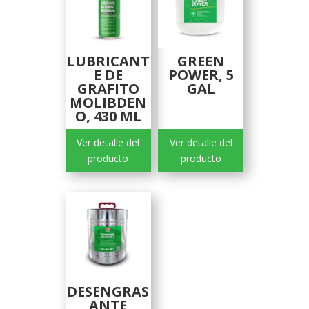
LUBRICANT
GREEN
E DE
POWER, 5
GRAFITO
GAL
MOLIBDEN
O, 430 ML
Ver detalle del
Ver detalle del
producto
producto
DESENGRAS
ANTE