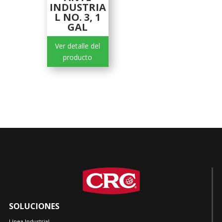
INDUSTRIA
L NO. 3, 1
GAL
Ver detalle del
producto
SOLUCIONES
Línea Industrial