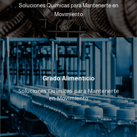
Soluciones Químicas para Mantenerte en
Movimiento
Grado Alimenticio
Soluciones Químicas para Mantenerte
en Movimiento