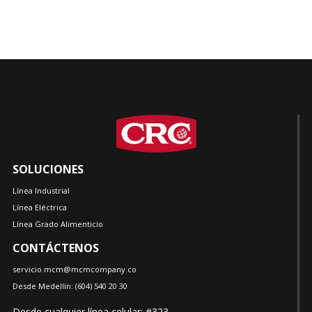
SOLUCIONES
Línea Industrial
Línea Eléctrica
Línea Grado Alimenticio
CONTÁCTENOS
servicio.mcm@mcmcompany.co
Desde Medellín:
(604)
540 20 30
Desde cualquier línea celular: #323