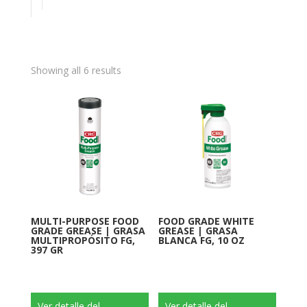
Showing all 6 results
MULTI-PURPOSE FOOD
FOOD GRADE WHITE
GRADE GREASE | GRASA
GREASE | GRASA
MULTIPROPÓSITO FG,
BLANCA FG, 10 OZ
397 GR
Ver detalle del
Ver detalle del