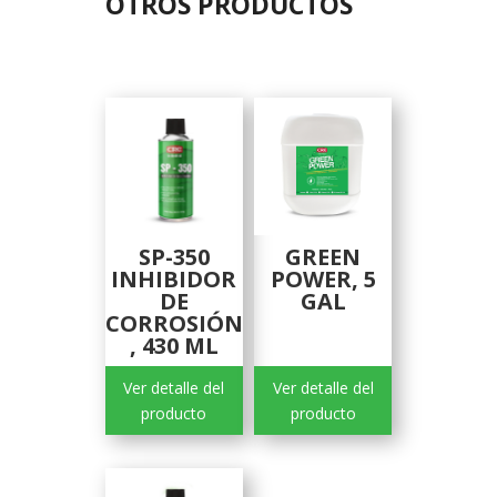
OTROS PRODUCTOS
Related products
SP-350
GREEN
INHIBIDOR
POWER, 5
DE
GAL
CORROSIÓN
, 430 ML
Ver detalle del
Ver detalle del
producto
producto