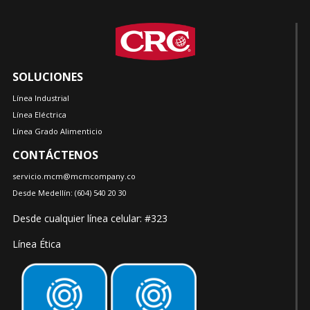
SOLUCIONES
Línea Industrial
Línea Eléctrica
Línea Grado Alimenticio
CONTÁCTENOS
servicio.mcm@mcmcompany.co
Desde Medellín:
(604)
540 20 30
Desde cualquier línea celular: #323
Línea Ética