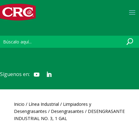
Síguenos en:
Inicio
/
Línea Industrial
/
Limpiadores y
Desengrasantes
/
Desengrasantes
/ DESENGRASANTE
INDUSTRIAL NO. 3, 1 GAL