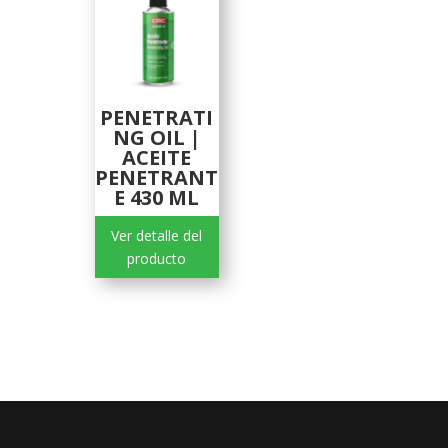
PENETRATI
NG OIL |
ACEITE
PENETRANT
E 430 ML
Ver detalle del
producto