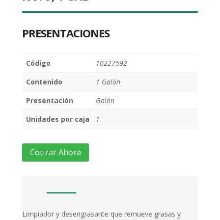
PRESENTACIONES
Código
10227592
Contenido
1 Galón
Presentación
Galón
Unidades por caja
1
Cotizar Ahora
Limpiador y desengrasante que remueve grasas y