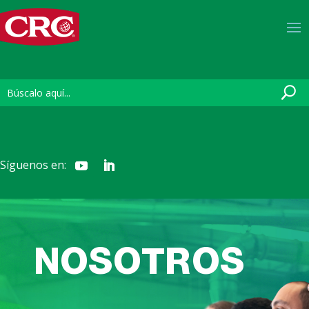
Síguenos en:
NOSOTROS