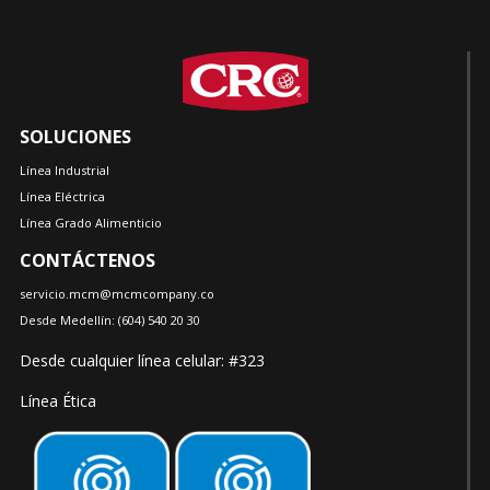
SOLUCIONES
Línea Industrial
Línea Eléctrica
Línea Grado Alimenticio
CONTÁCTENOS
servicio.mcm@mcmcompany.co
Desde Medellín:
(604)
540 20 30
Desde cualquier línea celular: #323
Línea Ética