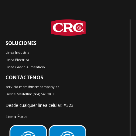
SOLUCIONES
Línea Industrial
Línea Eléctrica
Línea Grado Alimenticio
CONTÁCTENOS
servicio.mcm@mcmcompany.co
Desde Medellín:
(604)
540 20 30
Desde cualquier línea celular: #323
Línea Ética