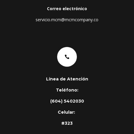
Correo electrónico
servicio.mcm@mcmcompany.co

Línea de Atención
Teléfono:
(604) 5402030
Celular:
#323