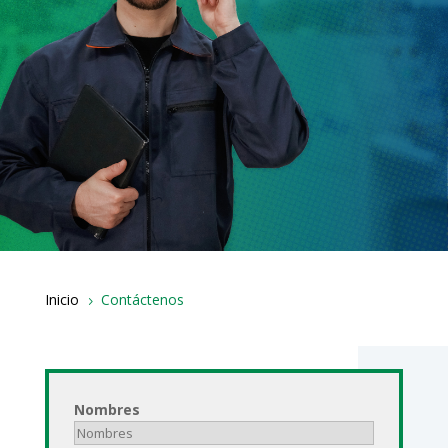
Inicio
Contáctenos
5
Nombres