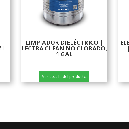
LIMPIADOR DIELÉCTRICO |
EL
ML
LECTRA CLEAN NO CLORADO,
1 GAL
Ver detalle del producto