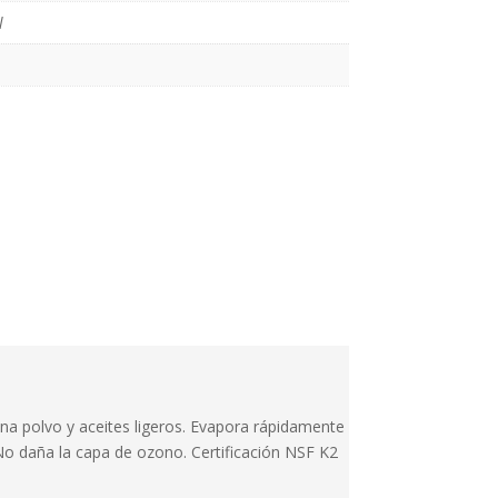
l
ina polvo y aceites ligeros. Evapora rápidamente
 No daña la capa de ozono. Certificación NSF K2