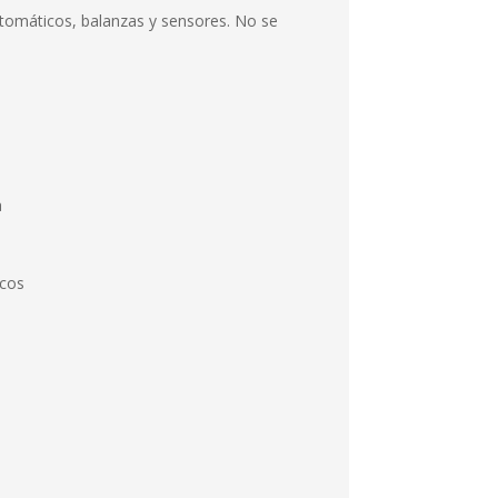
utomáticos, balanzas y sensores. No se
a
icos