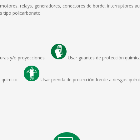
, motores, relays, generadores, conectores de borde, interruptores a
 tipo policarbonato.
aduras y/o proyecciones
Usar guantes de protección químic
sgo químico
Usar prenda de protección frente a riesgos quím