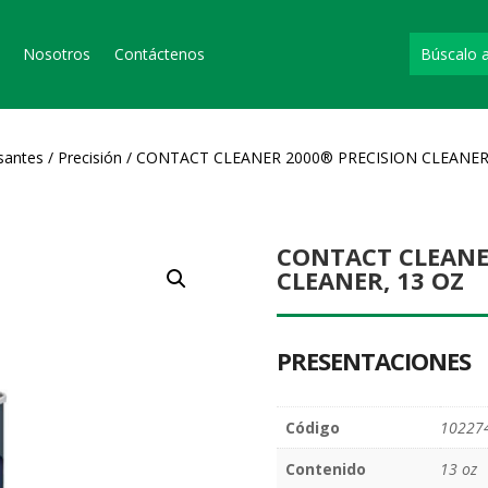
Nosotros
Contáctenos
santes
/
Precisión
/ CONTACT CLEANER 2000® PRECISION CLEANER
CONTACT CLEANE
CLEANER, 13 OZ
PRESENTACIONES
Código
10227
Contenido
13 oz