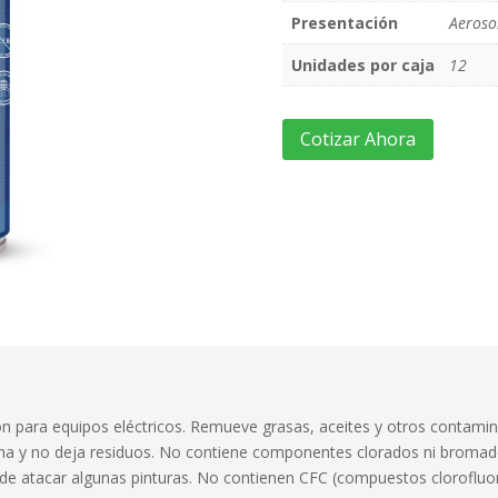
Presentación
Aeroso
Unidades por caja
12
Cotizar Ahora
n para equipos eléctricos. Remueve grasas, aceites y otros contamina
ha y no deja residuos. No contiene componentes clorados ni bromado
uede atacar algunas pinturas. No contienen CFC (compuestos cloroflu