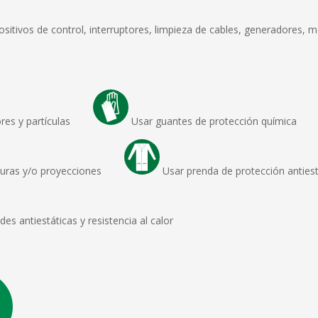
sitivos de control, interruptores, limpieza de cables, generadores,
apores y partículas
Usar guantes de protección química
caduras y/o proyecciones
Usar prenda de protección antiest
s antiestáticas y resistencia al calor