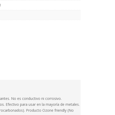
l
ntes. No es conductivo ni corrosivo.
s. Efectivo para usar en la mayoría de metales.
orocarbonados). Producto Ozone friendly (No