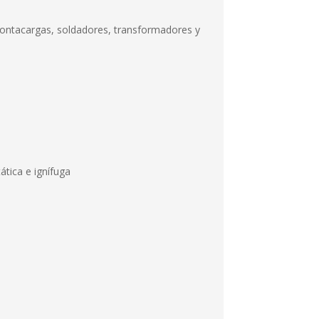
 montacargas, soldadores, transformadores y
ática e ignífuga