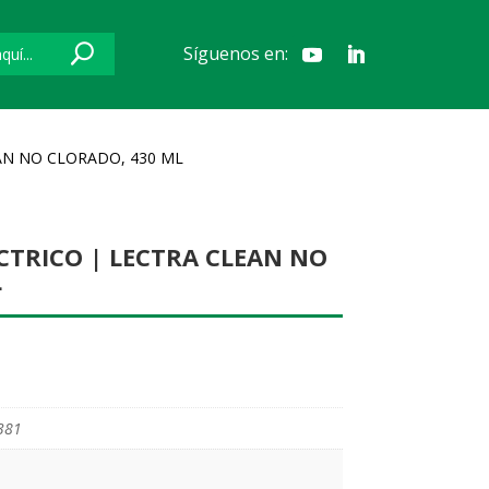
Síguenos en:
EAN NO CLORADO, 430 ML
CTRICO | LECTRA CLEAN NO
L
381