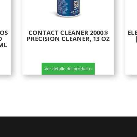
TOS
CONTACT CLEANER 2000®
EL
D
PRECISION CLEANER, 13 OZ
 ML
Ver detalle del producto