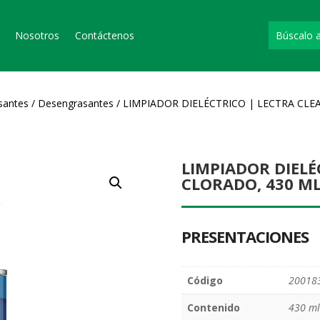
Nosotros
Contáctenos
santes
/
Desengrasantes
/ LIMPIADOR DIELÉCTRICO | LECTRA CL
LIMPIADOR DIELÉ
CLORADO, 430 M
PRESENTACIONES
Código
20018
Contenido
430 ml