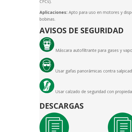
CFCs).
Aplicaciones:
Apto para uso en motores y dispo
bobinas.
AVISOS DE SEGURIDAD
Máscara autofiltrante para gases y v
Usar gafas panorámicas contra salpi
Usar calzado de seguridad con propiedade
DESCARGAS