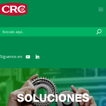
Síguenos en:
SOLUCIONES