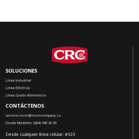
SOLUCIONES
Línea Industrial
Línea Eléctrica
Línea Grado Alimenticio
CONTÁCTENOS
servicio.mcm@mcmcompany.co
Desde Medellín:
(604)
540 20 30
Desde cualquier línea celular: #323