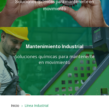
Soluciones químicas para mantenerte en
movimiento
Mantenimiento Industrial
Soluciones químicas para mantenerte
en movimiento
Inicio
Línea Industrial
5