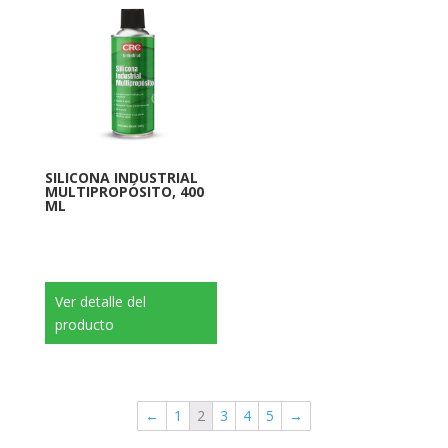
SILICONA INDUSTRIAL
MULTIPROPÓSITO, 400
ML
Ver detalle del
producto
←
1
2
3
4
5
→