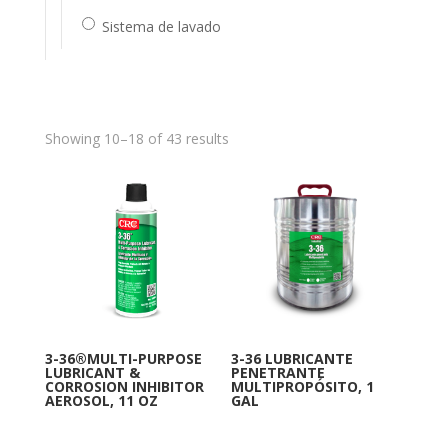
Sistema de lavado
Showing 10–18 of 43 results
3-36®MULTI-PURPOSE
3-36 LUBRICANTE
LUBRICANT &
PENETRANTE
CORROSION INHIBITOR
MULTIPROPÓSITO, 1
AEROSOL, 11 OZ
GAL