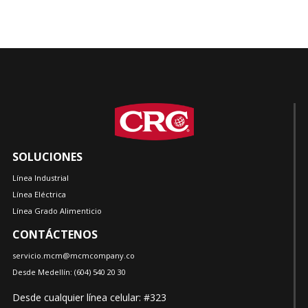
SOLUCIONES
Línea Industrial
Línea Eléctrica
Línea Grado Alimenticio
CONTÁCTENOS
servicio.mcm@mcmcompany.co
Desde Medellín:
(604)
540 20 30
Desde cualquier línea celular: #323