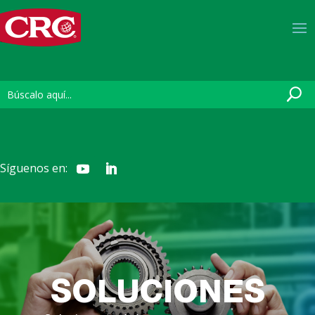
Síguenos en:
SOLUCIONES