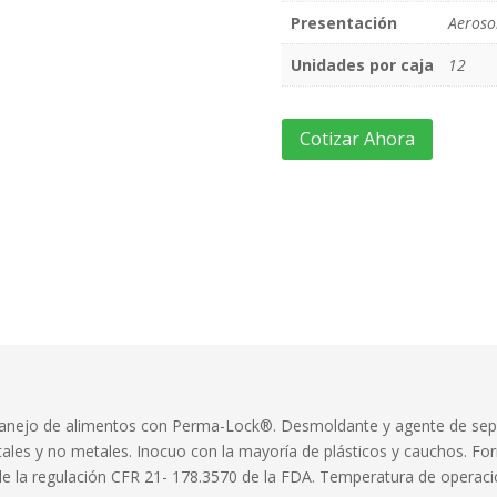
Presentación
Aeroso
Unidades por caja
12
Cotizar Ahora
manejo de alimentos con Perma-Lock®. Desmoldante y agente de separ
tales y no metales. Inocuo con la mayoría de plásticos y cauchos. For
ple la regulación CFR 21- 178.3570 de la FDA. Temperatura de operac