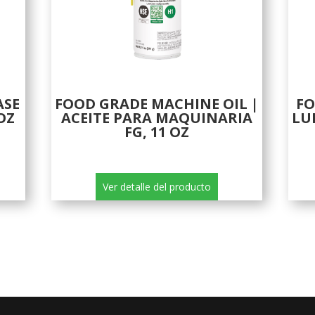
ASE
FO
FOOD GRADE MACHINE OIL |
OZ
LU
ACEITE PARA MAQUINARIA
FG, 11 OZ
Ver detalle del producto