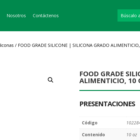
Nosotros
Contáctenos
iliconas
/ FOOD GRADE SILICONE | SILICONA GRADO ALIMENTICIO,
FOOD GRADE SILI
ALIMENTICIO, 10 
PRESENTACIONES
Código
10228
Contenido
10 oz