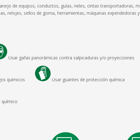
ejo de equipos, conductos, guías, rieles, cintas transportadoras, 
oleas, relojes, sellos de goma, herramientas, máquinas expendedoras y
Usar gafas panorámicas contra salpicaduras y/o proyecciones
riesgos químicos
Usar guantes de protección química
o químico