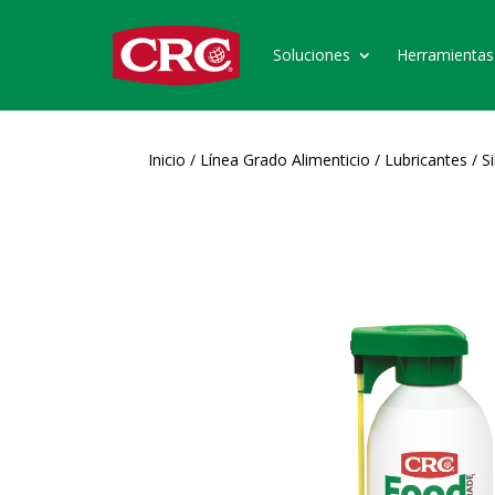
Soluciones
Herramientas
Inicio
/
Línea Grado Alimenticio
/
Lubricantes
/
S