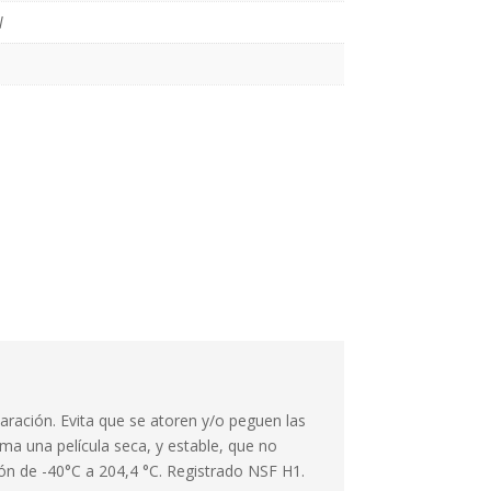
l
ación. Evita que se atoren y/o peguen las
ma una película seca, y estable, que no
ión de -40°C a 204,4 °C. Registrado NSF H1.