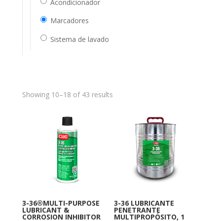
Acondicionador
Marcadores
Sistema de lavado
Showing 10–18 of 43 results
3-36®MULTI-PURPOSE
3-36 LUBRICANTE
LUBRICANT &
PENETRANTE
CORROSION INHIBITOR
MULTIPROPÓSITO, 1