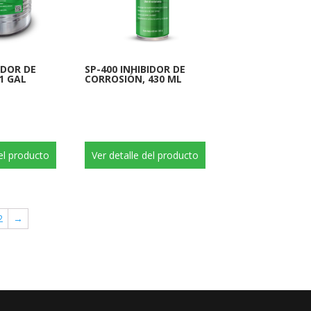
IDOR DE
SP-400 INHIBIDOR DE
1 GAL
CORROSIÓN, 430 ML
del producto
Ver detalle del producto
2
→