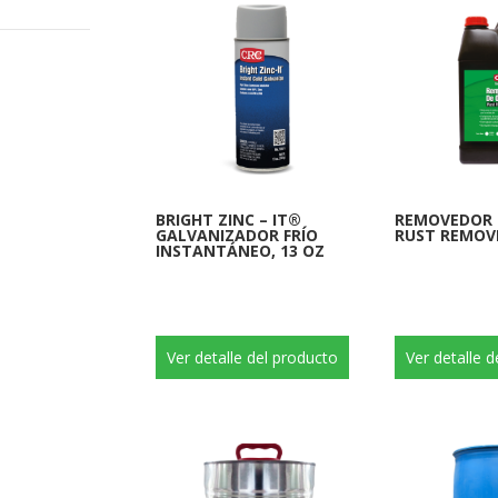
BRIGHT ZINC – IT®
REMOVEDOR 
GALVANIZADOR FRÍO
RUST REMOVE
INSTANTÁNEO, 13 OZ
Ver detalle del producto
Ver detalle 