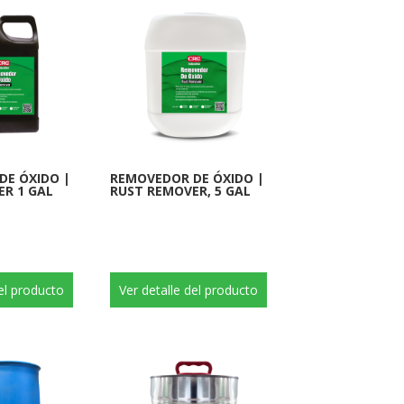
DE ÓXIDO |
REMOVEDOR DE ÓXIDO |
R 1 GAL
RUST REMOVER, 5 GAL
del producto
Ver detalle del producto